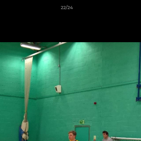
22/24